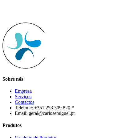
Sobre nós
Empresa
Serviços
Contactos
Telefone: +351 253 309 820 *
Email: geral@carlosemiguel.pt
Produtos
Catalogo de Produtos