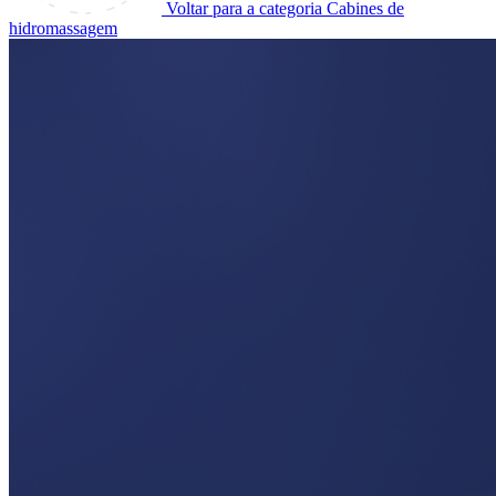
Voltar para a categoria Cabines de
hidromassagem