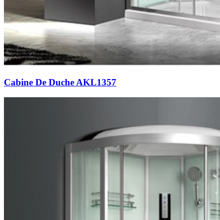
Cabine De Duche AKL1357