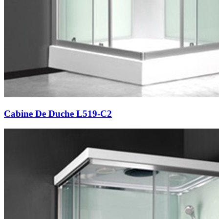
Cabine De Duche L519-C2