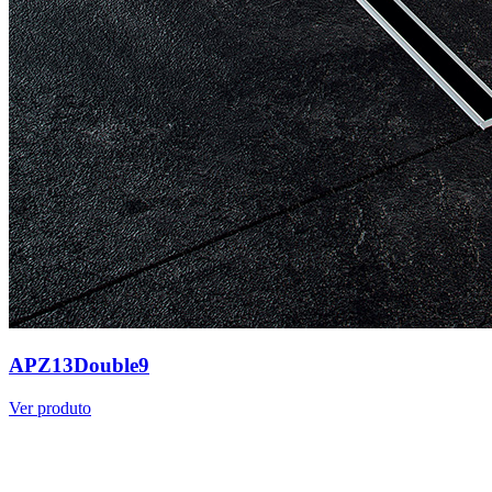
APZ13Double9
Ver produto