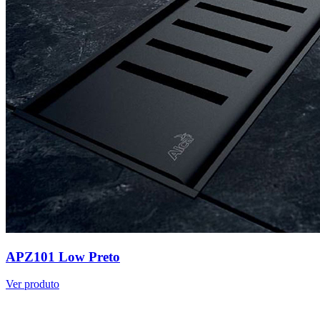
APZ101 Low Preto
Ver produto