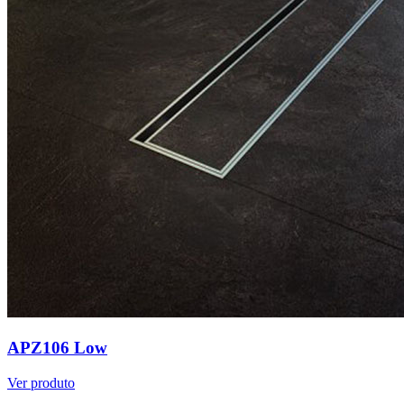
APZ106 Low
Ver produto