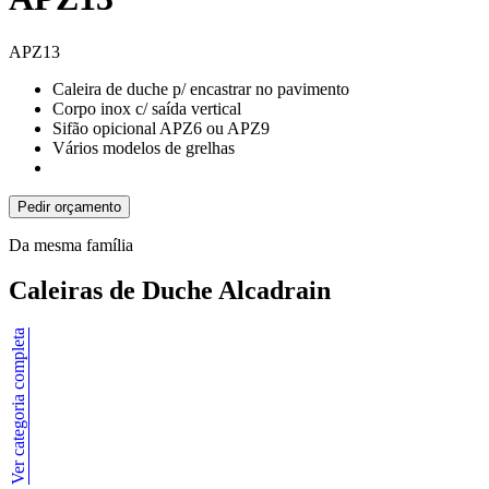
APZ13
Caleira de duche p/ encastrar no pavimento
Corpo inox c/ saída vertical
Sifão opicional APZ6 ou APZ9
Vários modelos de grelhas
Pedir orçamento
Da mesma família
Caleiras de Duche Alcadrain
Ver categoria completa