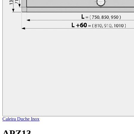
Caleira Duche Inox
APZ13