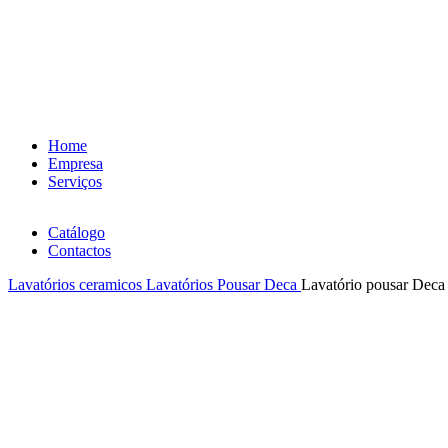
Home
Empresa
Serviços
Catálogo
Contactos
Lavatórios ceramicos
Lavatórios Pousar Deca
Lavatório pousar Dec