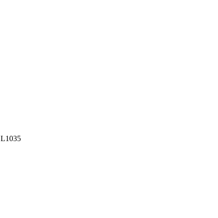
a L1035