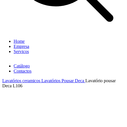
Home
Empresa
Serviços
Catálogo
Contactos
Lavatórios ceramicos
Lavatórios Pousar Deca
Lavatório pousar
Deca L106