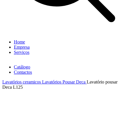
Home
Empresa
Serviços
Catálogo
Contactos
Lavatórios ceramicos
Lavatórios Pousar Deca
Lavatório pousar
Deca L125