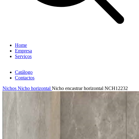
Home
Empresa
Serviços
Catálogo
Contactos
Nichos
Nicho horizontal
Nicho encastrar horizontal NCH12232