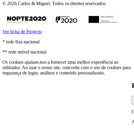
© 2026 Carlos & Miguel. Todos os direitos reservados.
Ver ficha de Projecto
* rede fixa nacional
** rede móvel nacional
Os cookies ajudam-nos a fornecer uma melhor experiência ao
utilizador. Ao usar o nosso site, concorda com o uso de cookies para
segurança de login, análises e conteúdo personalizado.
O
A