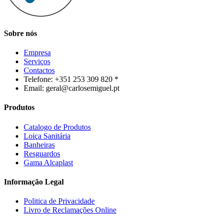
Sobre nós
Empresa
Serviços
Contactos
Telefone: +351 253 309 820 *
Email: geral@carlosemiguel.pt
Produtos
Catalogo de Produtos
Loiça Sanitária
Banheiras
Resguardos
Gama Alcaplast
Informação Legal
Politica de Privacidade
Livro de Reclamações Online