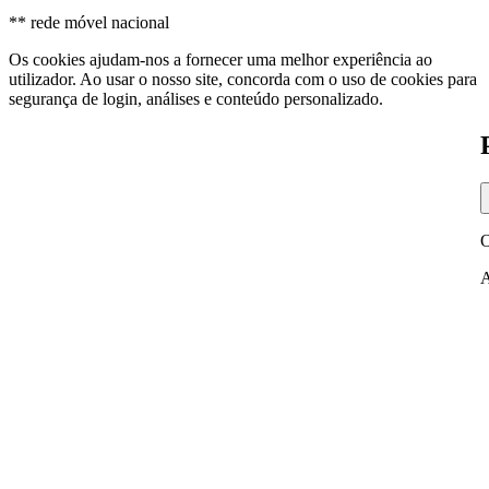
** rede móvel nacional
Os cookies ajudam-nos a fornecer uma melhor experiência ao
utilizador. Ao usar o nosso site, concorda com o uso de cookies para
segurança de login, análises e conteúdo personalizado.
O
A