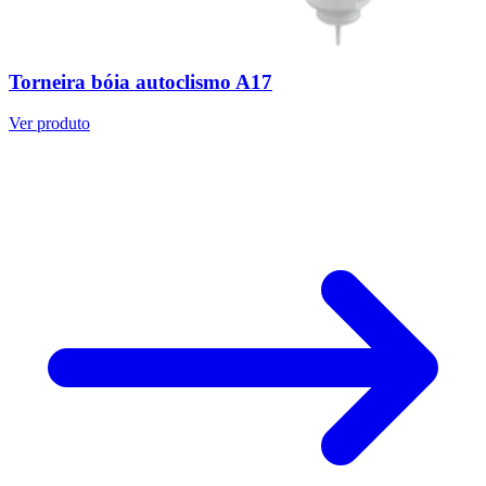
Torneira bóia autoclismo A17
Ver produto