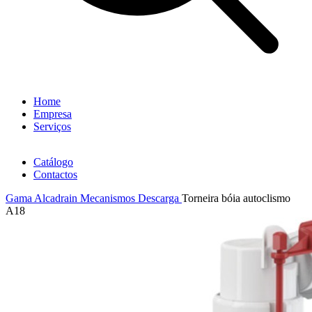
Home
Empresa
Serviços
Catálogo
Contactos
Gama Alcadrain
Mecanismos Descarga
Torneira bóia autoclismo
A18