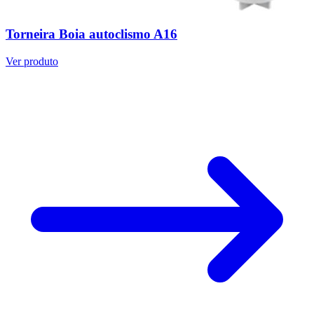
Torneira Boia autoclismo A16
Ver produto