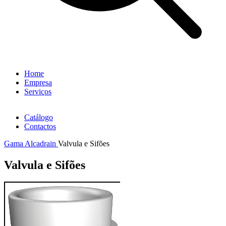
Home
Empresa
Serviços
Catálogo
Contactos
Gama Alcadrain
Valvula e Sifões
Valvula e Sifões