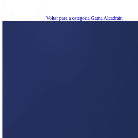
Voltar para a categoria Gama Alcadrain