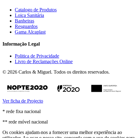
Catalogo de Produtos
Loiça Sanitária
Banheiras
Resguardos
Gama Alcaplast
Informação Legal
Politica de Privacidade
Livro de Reclamações Online
© 2026 Carlos & Miguel. Todos os direitos reservados.
Ver ficha de Projecto
* rede fixa nacional
** rede móvel nacional
Os cookies ajudam-nos a fornecer uma melhor experiência ao
utilizador. Ao usar o nosso site, concorda com o uso de cookies para