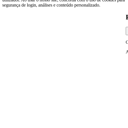
segurança de login, análises e conteúdo personalizado.
O
A