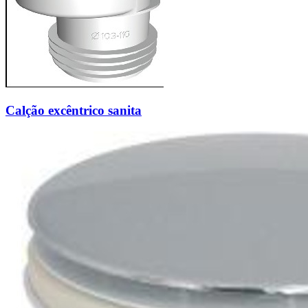
Calção excêntrico sanita