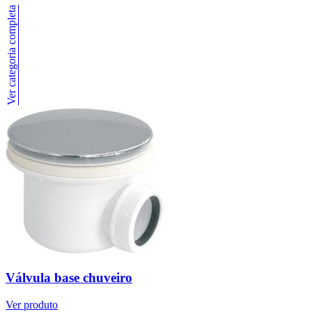
Ver categoria completa
Válvula base chuveiro
Ver produto