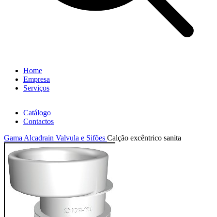
Home
Empresa
Serviços
Catálogo
Contactos
Gama Alcadrain
Valvula e Sifões
Calção excêntrico sanita