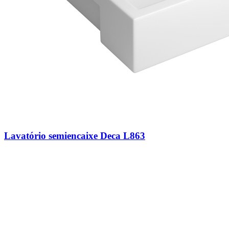
Lavatório semiencaixe Deca L863