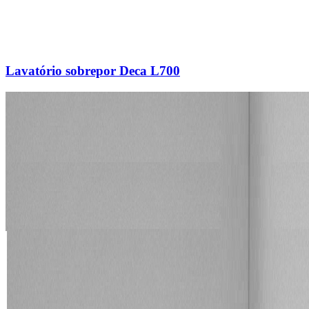
Lavatório sobrepor Deca L700