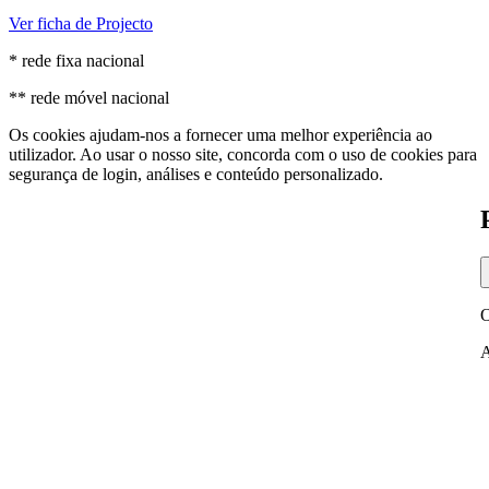
Ver ficha de Projecto
* rede fixa nacional
** rede móvel nacional
Os cookies ajudam-nos a fornecer uma melhor experiência ao
utilizador. Ao usar o nosso site, concorda com o uso de cookies para
segurança de login, análises e conteúdo personalizado.
O
A