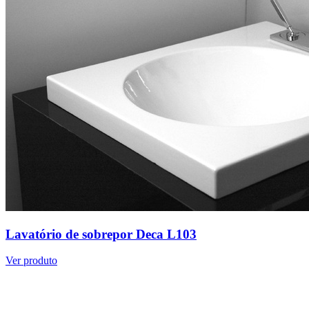
Lavatório de sobrepor Deca L103
Ver produto