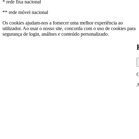
* rede fixa nacional
** rede móvel nacional
Os cookies ajudam-nos a fornecer uma melhor experiência ao
utilizador. Ao usar o nosso site, concorda com o uso de cookies para
segurança de login, análises e conteúdo personalizado.
O
A