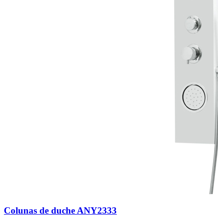
Colunas de duche ANY2333