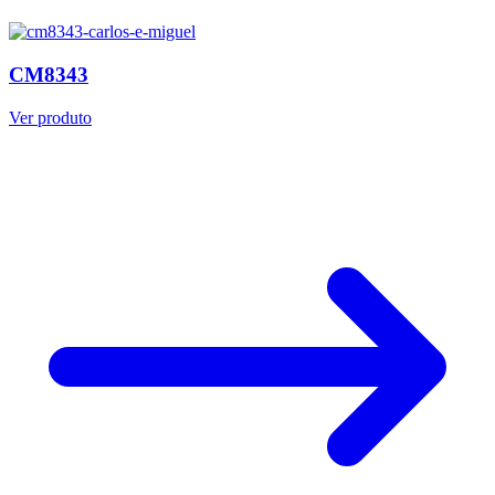
CM8343
Ver produto