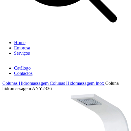
Home
Empresa
Serviços
Catálogo
Contactos
Colunas Hidromassagem
Colunas Hidomassagem Inox
Coluna
hidromassagem ANY2336