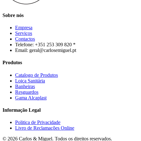
Sobre nós
Empresa
Serviços
Contactos
Telefone: +351 253 309 820 *
Email: geral@carlosemiguel.pt
Produtos
Catalogo de Produtos
Loiça Sanitária
Banheiras
Resguardos
Gama Alcaplast
Informação Legal
Politica de Privacidade
Livro de Reclamações Online
© 2026 Carlos & Miguel. Todos os direitos reservados.