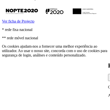
Ver ficha de Projecto
* rede fixa nacional
** rede móvel nacional
Os cookies ajudam-nos a fornecer uma melhor experiência ao
utilizador. Ao usar o nosso site, concorda com o uso de cookies para
segurança de login, análises e conteúdo personalizado.
O
A