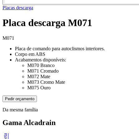
Placas descarga
Placa descarga M071
M071
Placa de comando para autoclismos interiores.
Corpo em ABS
Acabamentos disponíveis:
M070 Branco
M071 Cromado
M072 Mate
M073 Cromo Mate
M075 Ouro
Pedir orçamento
Da mesma família
Gama Alcadrain