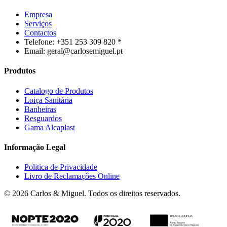
Empresa
Serviços
Contactos
Telefone: +351 253 309 820 *
Email: geral@carlosemiguel.pt
Produtos
Catalogo de Produtos
Loiça Sanitária
Banheiras
Resguardos
Gama Alcaplast
Informação Legal
Politica de Privacidade
Livro de Reclamações Online
© 2026 Carlos & Miguel. Todos os direitos reservados.