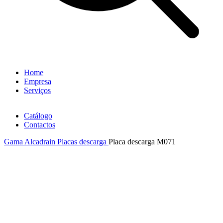
Home
Empresa
Serviços
Catálogo
Contactos
Gama Alcadrain
Placas descarga
Placa descarga M071