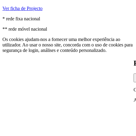
Ver ficha de Projecto
* rede fixa nacional
** rede móvel nacional
Os cookies ajudam-nos a fornecer uma melhor experiência ao
utilizador. Ao usar o nosso site, concorda com o uso de cookies para
segurança de login, análises e conteúdo personalizado.
O
A