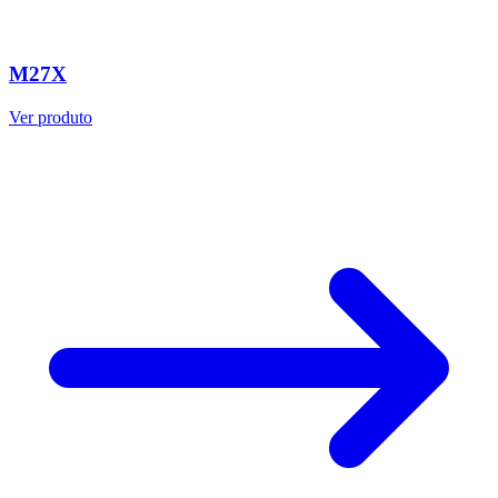
M27X
Ver produto