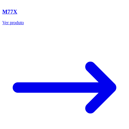
M77X
Ver produto