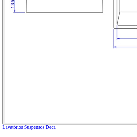
Lavatórios Suspensos Deca