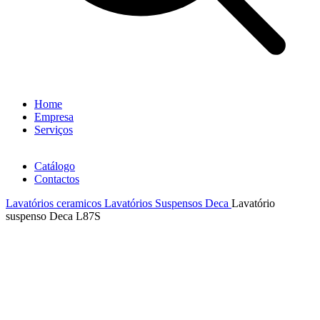
Home
Empresa
Serviços
Catálogo
Contactos
Lavatórios ceramicos
Lavatórios Suspensos Deca
Lavatório
suspenso Deca L87S