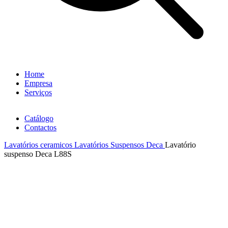
Home
Empresa
Serviços
Catálogo
Contactos
Lavatórios ceramicos
Lavatórios Suspensos Deca
Lavatório
suspenso Deca L88S