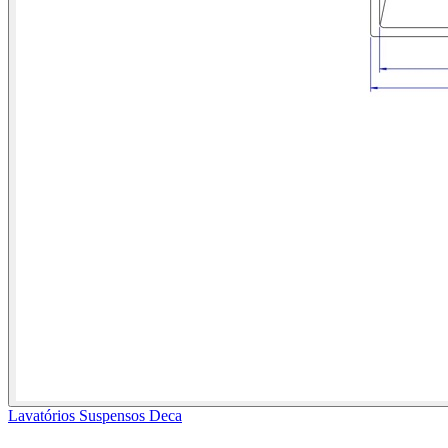
Lavatórios Suspensos Deca