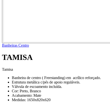
Banheiras Centro
TAMISA
Tamisa
Banheira de centro ( Freestanding) em acrílico reforçado.
Estrutura metálica c/pés de apoio reguláveis.
Válvula de escoamento incluída.
Cor: Preto, Branco
Acabamento: Mate
Medidas: 1650x820x620