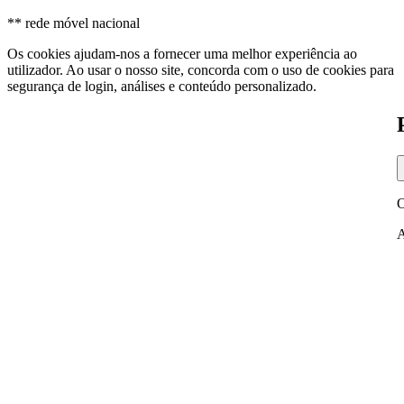
** rede móvel nacional
Os cookies ajudam-nos a fornecer uma melhor experiência ao
utilizador. Ao usar o nosso site, concorda com o uso de cookies para
segurança de login, análises e conteúdo personalizado.
O
A