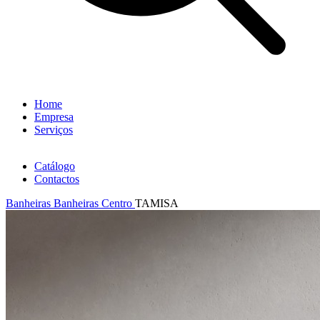
Home
Empresa
Serviços
Catálogo
Contactos
Banheiras
Banheiras Centro
TAMISA