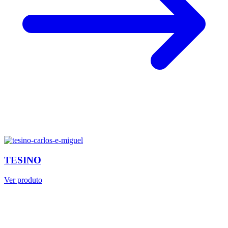
TESINO
Ver produto